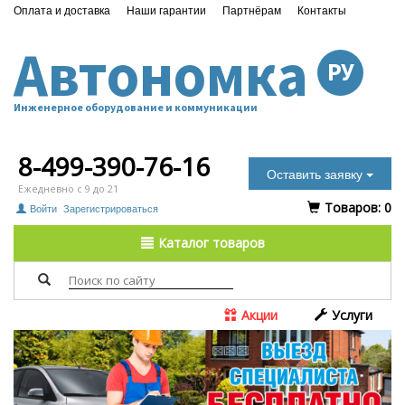
Оплата и доставка
Наши гарантии
Партнёрам
Контакты
Автономка
РУ
Инженерное оборудование и коммуникации
8-499-390-76-16
Оставить заявку
Ежедневно с 9 до 21
Tоваров:
0
Войти
Зарегистрироваться
Каталог товаров
Акции
Услуги