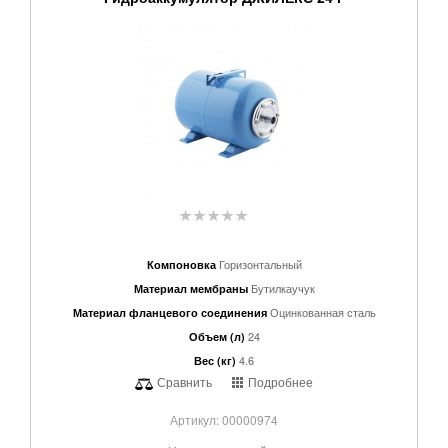
Горизонтальный
Компоновка
Бутилкаучук
Материал мембраны
Оцинкованная сталь
Материал фланцевого соединения
24
Объем (л)
4.6
Вес (кг)
Сравнить
Подробнее
Артикул: 00000974