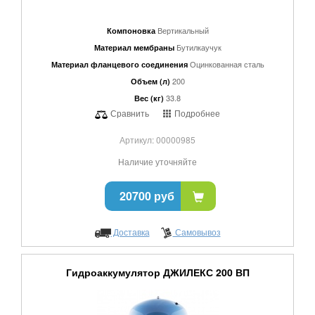
Вертикальный
Компоновка
Бутилкаучук
Материал мембраны
Оцинкованная сталь
Материал фланцевого соединения
200
Объем (л)
33.8
Вес (кг)
Сравнить
Подробнее
Артикул: 00000985
Наличие уточняйте
20700 руб
Доставка
Самовывоз
Гидроаккумулятор ДЖИЛЕКС 200 ВП