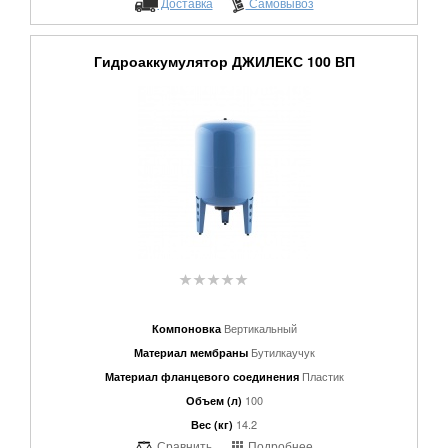
Доставка
Самовывоз
Гидроаккумулятор ДЖИЛЕКС 100 ВП
Вертикальный
Компоновка
Бутилкаучук
Материал мембраны
Пластик
Материал фланцевого соединения
100
Объем (л)
14.2
Вес (кг)
Сравнить
Подробнее