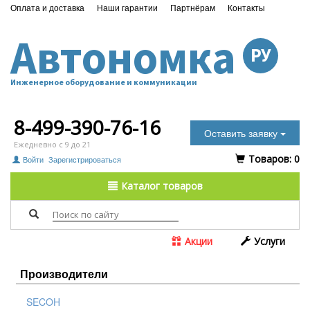
Оплата и доставка
Наши гарантии
Партнёрам
Контакты
Автономка
РУ
Инженерное оборудование и коммуникации
8-499-390-76-16
Оставить заявку
Ежедневно с 9 до 21
Tоваров:
0
Войти
Зарегистрироваться
Каталог товаров
Акции
Услуги
Производители
SECOH