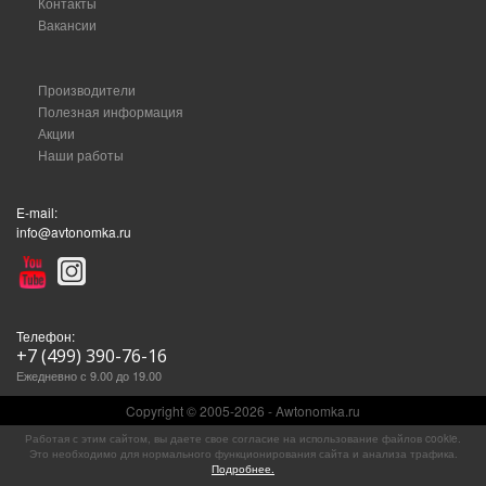
Контакты
Вакансии
Производители
Полезная информация
Акции
Наши работы
E-mail:
info@avtonomka.ru
Телефон:
+7 (499) 390-76-16
Ежедневно с 9.00 до 19.00
Copyright © 2005-2026 - Awtonomka.ru
Работая с этим сайтом, вы даете свое согласие на использование файлов cookie.
Это необходимо для нормального функционирования сайта и анализа трафика.
Подробнее.