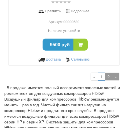
Сравнить
Подробнее
Артикул: 00000630
Наличие уточняйте
9500 руб
Доставка
Самовывоз
«
1
2
»
В продаже имеется полный ассортимент запасных частей и
ремкомплектов для воздушных компрессоров Hiblow.
Воздушный фильтр для компрессоров Hiblow рекомендуется
менять 1 раз в год. Чистый фильтр снизит нагрузки на
компрессор Hiblow и продлит его срок службы. В продаже
имеются воздушные фильтры для всех компрессоров Hiblow
серии HP и серии XP. Система защиты для компрессоров
Hiblow предназначена для защиты магнита компрессора и