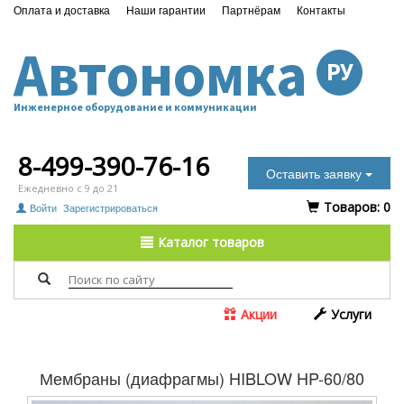
Оплата и доставка
Наши гарантии
Партнёрам
Контакты
Автономка
РУ
Инженерное оборудование и коммуникации
8-499-390-76-16
Оставить заявку
Ежедневно с 9 до 21
Tоваров:
0
Войти
Зарегистрироваться
Каталог товаров
Акции
Услуги
Мембраны (диафрагмы) HIBLOW HP-60/80