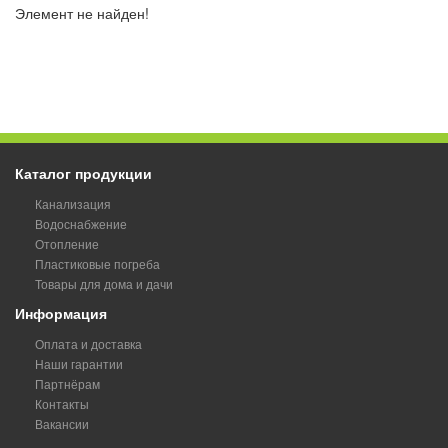
Элемент не найден!
Каталог продукции
Канализация
Водоснабжение
Отопление
Пластиковые погреба
Товары для дома и дачи
Информация
Оплата и доставка
Наши гарантии
Партнёрам
Контакты
Вакансии