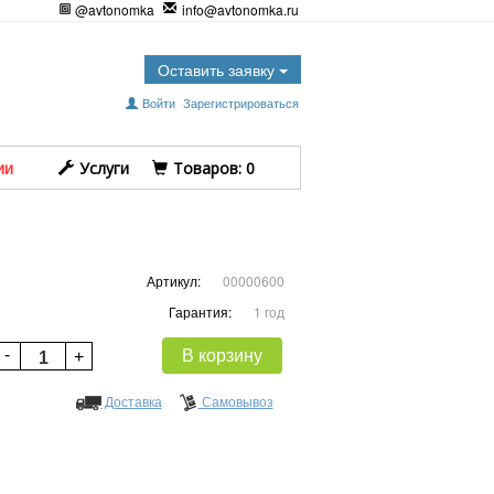
@avtonomka
info@avtonomka.ru
Оставить заявку
Войти
Зарегистрироваться
ии
Услуги
Tоваров:
0
Артикул:
00000600
Гарантия:
1 год
В корзину
Доставка
Самовывоз