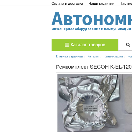
Оплата и доставка
Наши гарантии
Партн
Автоном
Инженерное оборудование и коммуникации
Каталог товаров
Главная страница
Каталог
Канализация
Ко
Ремкомплект SECOH K-EL-120/