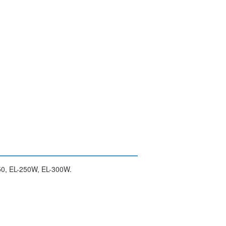
0, EL-250W, EL-300W.