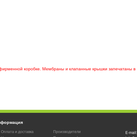
 фирменной коробке. Мембраны и клапанные крышки запечатаны в 
нформация
Оплата и доставка
Производители
E-mail: