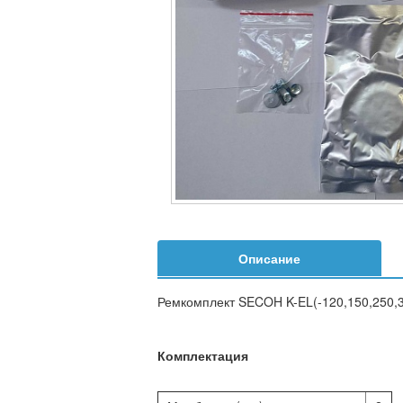
Описание
Ремкомплект SECOH K-EL(-120,150,250,3
Комплектация