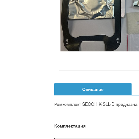
Описание
Ремкомплект SECOH K-SLL-D предназначе
Комплектация