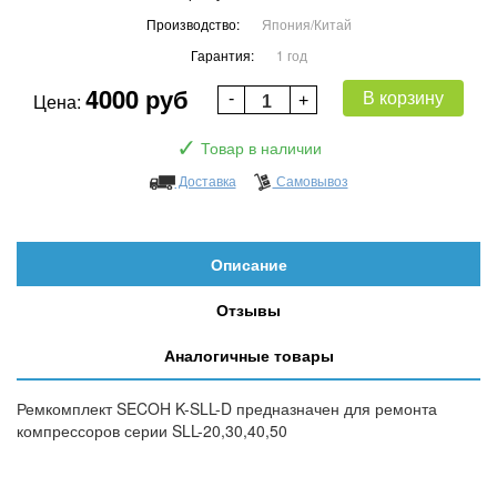
Производство:
Япония/Китай
Гарантия:
1 год
4000 руб
В корзину
Цена:
✓
Товар в наличии
Доставка
Самовывоз
Описание
Отзывы
Аналогичные товары
Ремкомплект SECOH K-SLL-D предназначен для ремонта
компрессоров серии SLL-20,30,40,50