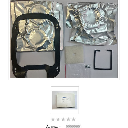
Артикул:
00000601