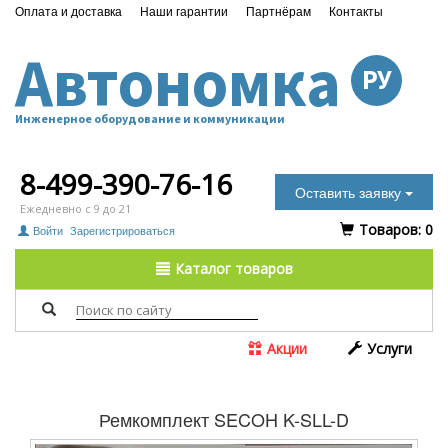
Оплата и доставка
Наши гарантии
Партнёрам
Контакты
Автономка
РУ
Инженерное оборудование и коммуникации
8-499-390-76-16
Оставить заявку
Ежедневно с 9 до 21
Tоваров:
0
Войти
Зарегистрироваться
Каталог товаров
Акции
Услуги
Ремкомплект SECOH K-SLL-D