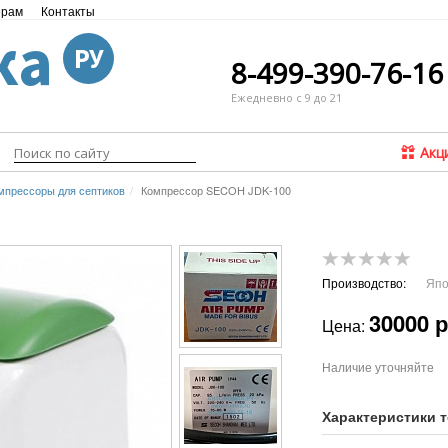
ёрам
Контакты
ка
РУ
8-499-390-76-16
Ежедневно с 9 до 21
Акц
мпрессоры для септиков
Компрессор SECOH JDK-100
Производство:
Япо
30000 
Цена:
Наличие уточняйте
Характеристики 