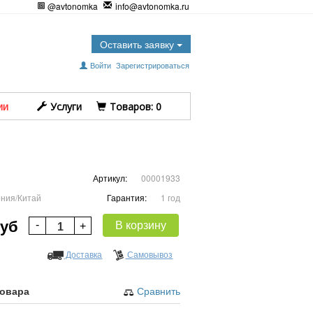
@avtonomka
info@avtonomka.ru
Оставить заявку
Войти
Зарегистрироваться
ии
Услуги
Tоваров:
0
Артикул:
00001933
ния/Китай
Гарантия:
1 год
руб
В корзину
Доставка
Самовывоз
товара
Сравнить