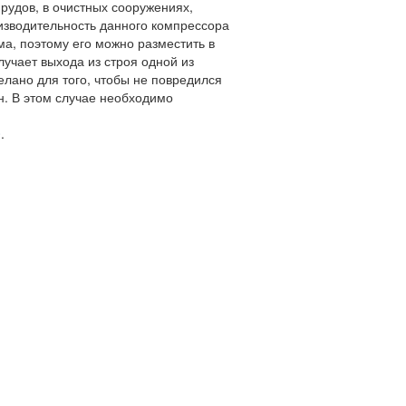
рудов, в очистных сооружениях,
зводительность данного компрессора
ма, поэтому его можно разместить в
учает выхода из строя одной из
елано для того, чтобы не повредился
н. В этом случае необходимо
0
.