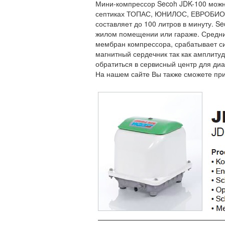
Мини-компрессор Secoh JDK-100 можно
септиках ТОПАС, ЮНИЛОС, ЕВРОБИОН 
составляет до 100 литров в минуту. S
жилом помещении или гараже. Средний
мембран компрессора, срабатывает си
магнитный сердечник так как амплиту
обратиться в сервисный центр для ди
На нашем сайте Вы также сможете пр