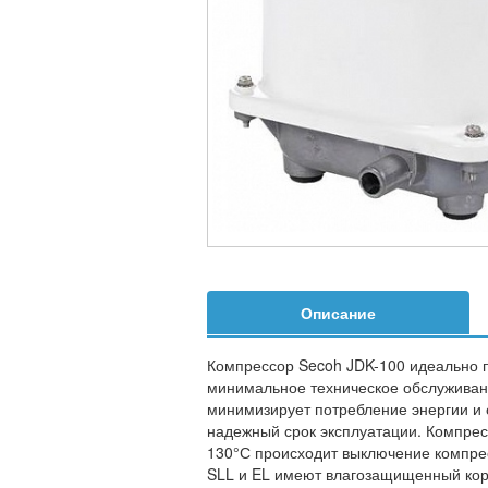
Описание
Компрессор Secoh JDK-100 идеально п
минимальное техническое обслуживан
минимизирует потребление энергии и 
надежный срок эксплуатации. Компрес
130°С происходит выключение компрес
SLL и EL имеют влагозащищенный кор