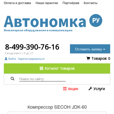
Оплата и доставка
Наши гарантии
Партнёрам
Контакты
Автономка
РУ
Инженерное оборудование и коммуникации
8-499-390-76-16
Оставить заявку
Ежедневно с 9 до 21
Tоваров:
0
Войти
Зарегистрироваться
Каталог товаров
Акции
Услуги
Компрессор SECOH JDK-60