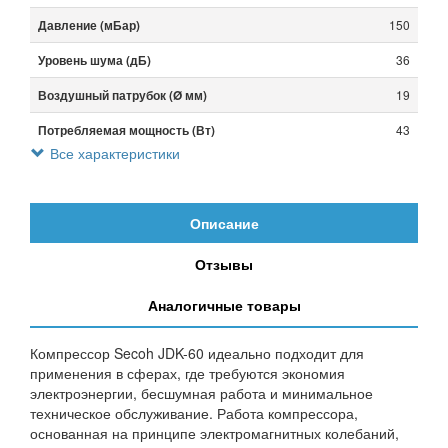
Давление (мБар)
150
Уровень шума (дБ)
36
Воздушный патрубок (Ø мм)
19
Потребляемая мощность (Вт)
43
Все характеристики
Вес (кг)
6.4
Габариты (мм)
214х185х211
Описание
Отзывы
Аналогичные товары
Компрессор Secoh JDK-60 идеально подходит для
применения в сферах, где требуются экономия
электроэнергии, бесшумная работа и минимальное
техническое обслуживание. Работа компрессора,
основанная на принципе электромагнитных колебаний,