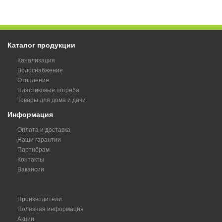
Каталог продукции
Канализация
Водоснабжение
Отопление
Пластиковые погреба
Товары для дома и дачи
Информация
Оплата и доставка
Наши гарантии
Партнёрам
Контакты
Вакансии
Производители
Полезная информация
Акции