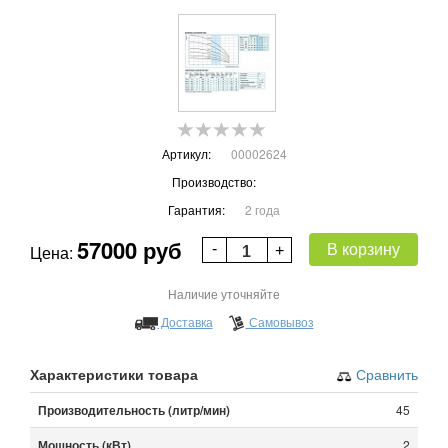
Артикул:
00002624
Производство:
Гарантия:
2 года
57000 руб
В корзину
Цена:
Наличие уточняйте
Доставка
Самовывоз
Характеристики товара
Сравнить
Производительность (литр/мин)
45
Мощность (кВт)
2