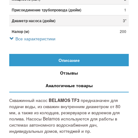
Присоединение трубопровода (дюйм)
1
Диаметр насоса (дюйм)
3"
Напор (м)
200
Все характеристики
Длина кабеля (м)
80
Вес (кг)
36
Описание
Отзывы
Аналогичные товары
Скважинный насос
BELAMOS TF3
предназначен для
подачи воды, из скважин внутренним диаметром от 80
мм, а также из колодцев, резервуаров и водоемов для
полива. Насосы Belamos используются для работы в
системах автономного водоснабжения дач,
индивидуальных домов, коттеджей и пр.