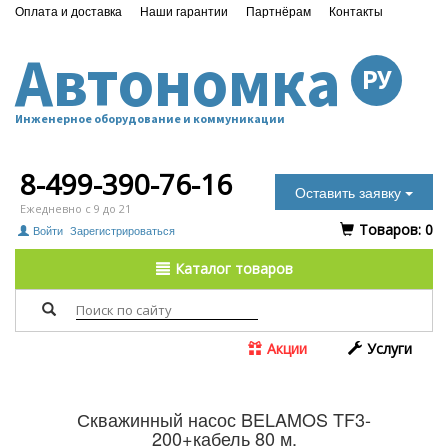
Оплата и доставка
Наши гарантии
Партнёрам
Контакты
Автономка
РУ
Инженерное оборудование и коммуникации
8-499-390-76-16
Оставить заявку
Ежедневно с 9 до 21
Tоваров:
0
Войти
Зарегистрироваться
Каталог товаров
Акции
Услуги
Скважинный насос BELAMOS TF3-
200+кабель 80 м.