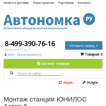
Оплата и доставка
Наши гарантии
Партнёрам
Контакты
Автономка
РУ
Инженерное оборудование и коммуникации
8-499-390-76-16
Оставить заявку
Ежедневно с 9 до 21
Tоваров:
0
Войти
Зарегистрироваться
Каталог товаров
Акции
Услуги
Монтаж станции ЮНИЛОС
Астра 5