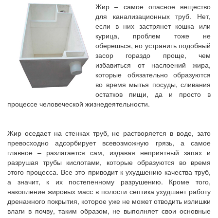
Жир – самое опасное вещество
для канализационных труб. Нет,
если в них застрянет кошка или
курица, проблем тоже не
оберешься, но устранить подобный
засор гораздо проще, чем
избавиться от наслоений жира,
которые обязательно образуются
во время мытья посуды, сливания
остатков пищи, да и просто в
процессе человеческой жизнедеятельности.
Жир оседает на стенках труб, не растворяется в воде, зато
превосходно адсорбирует всевозможную грязь, а самое
главное – разлагается сам, издавая неприятный запах и
разрушая трубы кислотами, которые образуются во время
этого процесса. Все это приводит к ухудшению качества труб,
а значит, к их постепенному разрушению. Кроме того,
накопление жировых масс в полости септика ухудшает работу
дренажного покрытия, которое уже не может отводить излишки
влаги в почву, таким образом, не выполняет свои основные