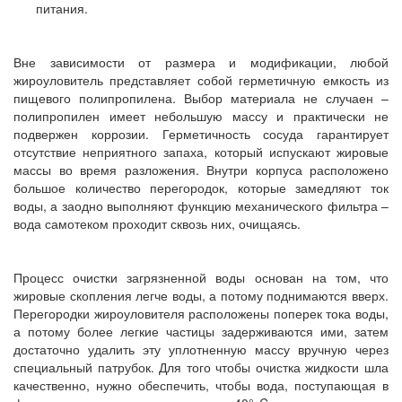
питания.
Вне зависимости от размера и модификации, любой
жироуловитель представляет собой герметичную емкость из
пищевого полипропилена. Выбор материала не случаен –
полипропилен имеет небольшую массу и практически не
подвержен коррозии. Герметичность сосуда гарантирует
отсутствие неприятного запаха, который испускают жировые
массы во время разложения. Внутри корпуса расположено
большое количество перегородок, которые замедляют ток
воды, а заодно выполняют функцию механического фильтра –
вода самотеком проходит сквозь них, очищаясь.
Процесс очистки загрязненной воды основан на том, что
жировые скопления легче воды, а потому поднимаются вверх.
Перегородки жироуловителя расположены поперек тока воды,
а потому более легкие частицы задерживаются ими, затем
достаточно удалить эту уплотненную массу вручную через
специальный патрубок. Для того чтобы очистка жидкости шла
качественно, нужно обеспечить, чтобы вода, поступающая в