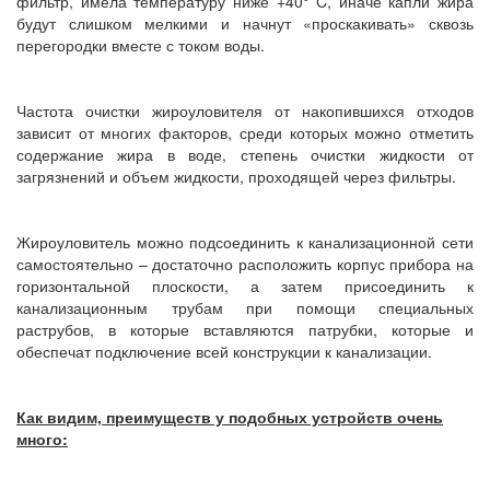
фильтр, имела температуру ниже +40° C, иначе капли жира
будут слишком мелкими и начнут «проскакивать» сквозь
перегородки вместе с током воды.
Частота очистки жироуловителя от накопившихся отходов
зависит от многих факторов, среди которых можно отметить
содержание жира в воде, степень очистки жидкости от
загрязнений и объем жидкости, проходящей через фильтры.
Жироуловитель можно подсоединить к канализационной сети
самостоятельно – достаточно расположить корпус прибора на
горизонтальной плоскости, а затем присоединить к
канализационным трубам при помощи специальных
раструбов, в которые вставляются патрубки, которые и
обеспечат подключение всей конструкции к канализации.
Как видим, преимуществ у подобных устройств очень
много: