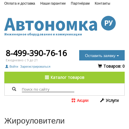
Оплата и доставка
Наши гарантии
Партнёрам
Контакты
Автономка
РУ
Инженерное оборудование и коммуникации
8-499-390-76-16
Оставить заявку
Ежедневно с 9 до 21
Tоваров:
0
Войти
Зарегистрироваться
Каталог товаров
Акции
Услуги
Жироуловители