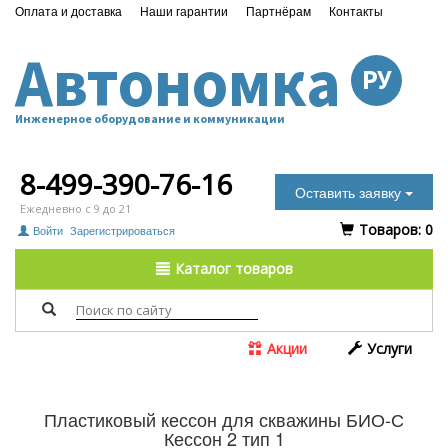
Оплата и доставка
Наши гарантии
Партнёрам
Контакты
Автономка
РУ
Инженерное оборудование и коммуникации
8-499-390-76-16
Оставить заявку
Ежедневно с 9 до 21
Tоваров:
0
Войти
Зарегистрироваться
Каталог товаров
Акции
Услуги
Пластиковый кессон для скважины БИО-С
Кессон 2 тип 1